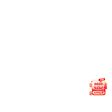
同时，在进攻端，日本队需要利用自身速度快、传控
流畅等特点进行快速反击。当攻击机会出现时，一定
要把握住每一次破门良机，提高射门效率，以便能够
取得理想结果。此外，在定位球方面，日本队也需加
强训练，以此弥补面对高大防线时可能出现的不利局
面。
从心理层面来看，与强敌交锋难免会给年轻球员带来
压力。因此，教练组需要针对性地进行心理辅导，使
所有成员保持积极心态，从容应对比赛，并在关键时
刻展现出最佳水平。
4、未来展望与期待
随着国际女子足球水平不断提升，日本女足面临越来
越严峻的挑战。然而，此次与美国女足三场友谊赛不