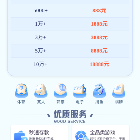
女足的备战情况，让我们一同关注她们在接下来的比
赛中的表现。
1、球员选拔背景
此次日本女足公布的24人名单，是经过严格筛选后形
成的，体现了教练组对各位置上球员综合素质的考
量。近年来，日本女足在国际赛场上的竞争力逐渐增
强，因此在选拔过程中，教练组特别注重年轻球员与
经验丰富球员之间的平衡，以期能够发挥出最佳团队
效能。
为了应对美国队这样强大的对手，日本女足教练组深
入分析了以往与美国队交锋的数据，希望通过精确的
数据分析来指导球队战术安排。同时，本次集训也为
球队提供了良好的磨合机会，通过提高整体配合度，