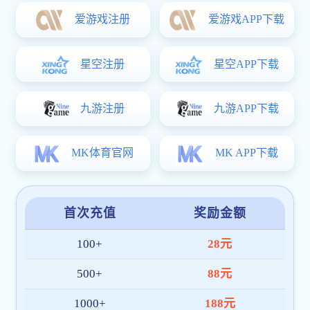
2026-05-24 22:52
68 次阅读
日本女足公布三战美国女足24人名单长谷
川唯清水梨纱领衔出征
日本女足在备战即将到来的与美国女足的三场比赛
中，正式公布了24人的参赛名单。此次阵容由长谷川
唯和清水梨纱等多位实力派球员领衔，这不仅展示了
日本女足对这场重要赛事的重视，同时也标志着球队
在国际舞台上的再一次挑战。本文将从四个方面详细
分析这份名单，涵盖球员的选拔背景、重点球员的表
现、球队战略及未来展望等内容，力求全面解读日本