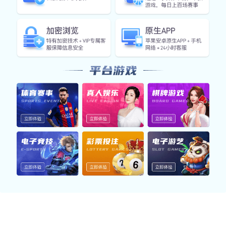
为即将到来的比赛做好充分准备。
此外，在选拔过程中，也考虑到了球员近期状态以及
身体状况。部分伤愈复出的选手被给予信任，而一些
状态起伏不定的老将则未能入围，这显示出教练组希
望通过最优状态的阵容来迎接挑战。
2、重点球员表现
长谷川唯作为本次名单中的核心之一，其出色的个人
能力和领导能力无疑是日本队的一大亮点。近年来，
她在俱乐部和国家队中的表现都非常抢眼，不仅技术
娴熟，而且有着丰富的大赛经验，能够承担起关键时
刻进攻组织者的角色。
另一位值得关注的是清水梨纱，她在后防线上具有不