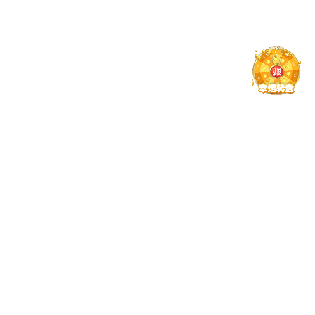
此外，通过观察和学习哈登处理比赛的方式，米切尔
也开始逐渐提高自己的决策水平。他学会了如何更有
效地利用掩护、选择进攻时机，这些都是他今后职业
生涯中必须掌握的重要技能。
与此同时，把重心放在防守端也是米切尔需要关注的
一点。在与如此多才多艺的球员同场竞技时，他意识
到防守的重要性。因此，他开始更加努力地训练，以
提高自己的防守效率，为球队贡献力量。
3、团队合作的重要性
篮球是一项团队运动，而团队合作则是成功不可或缺
的一部分。当每个队员都能够理解彼此的位置与角色
时，就能形成良好的化学反应。在这种情况下，让某