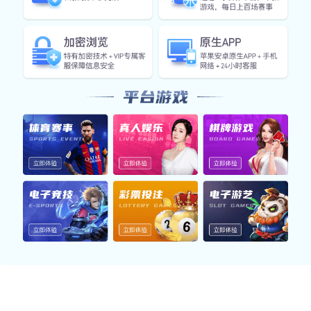
染整个球队，让其他球员也变得更加坚定。因此，在
关键时刻，将比赛掌控权交给他，是一个明智之举。
最后，哈登不仅仅是数据上的领袖，他更重要的是精
神层面的引领。他常常鼓励队友，相信他们可以做得
更好，这种正向激励对于年轻球员尤其重要。米切尔
意识到，与这样一位优秀的领导者并肩作战，将极大
助益于自己的成长。
2、米切尔的发展空间
作为年轻球员，米切尔在与哈登共事后，看到了自己
发展的新方向。把更多时间留给哈登主导比赛，让自
己获得更多自由，可以让他在进攻端尝试不同风格，
提高自身技能。这样的角色转换并不意味着放弃，而
是寻找新的突破口。