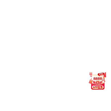
位球员主导攻击并不意味着其他人就要完全隐身，而
是在适当的时候给予支持与帮助。
米切尔强调，在与哈登共事期间，他感受到了一种强
烈的团结感。队伍中的每个人都知道各自应该承担什
么样的责任，这使得大家都能够发挥出最好的状态。
而这种默契，也是在日常训练和交流中逐步建立起来
的。
再者，当个别球员愿意牺牲个人数据以换取整体利益
时，整个团队才能够走向成功。米切尔认为，在职业
生涯初期，他需要培养这样的思维方式，以便日后成
为一名更全面、更成熟的球员。
4、未来展望
展望未来，米切尔充满期待。他相信，在与像哈登这